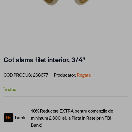
Cot alama filet interior, 3/4"
COD PRODUS:
268677
Producator:
Regata
În stoc
10% Reducere EXTRA pentru comenzile de
minimum 2.300 lei, la Plata în Rate prin TBI
Bank!