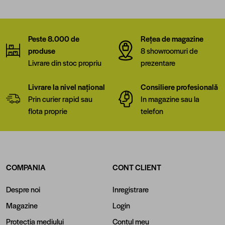
Peste 8.000 de
Rețea de magazine
produse
8 showroomuri de
Livrare din stoc propriu
prezentare
Livrare la nivel național
Consiliere profesională
Prin curier rapid sau
In magazine sau la
flota proprie
telefon
COMPANIA
CONT CLIENT
Despre noi
Inregistrare
Magazine
Login
Protectia mediului
Contul meu