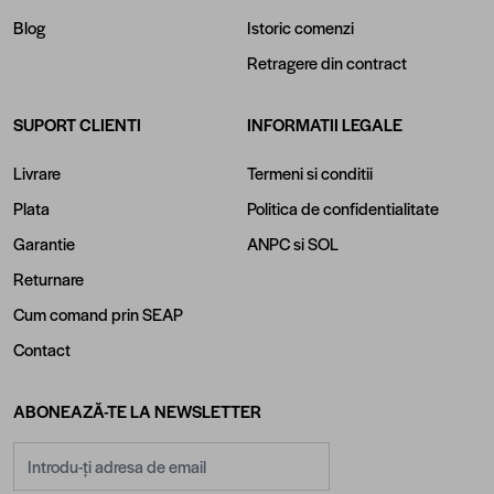
Blog
Istoric comenzi
Retragere din contract
SUPORT CLIENTI
INFORMATII LEGALE
Livrare
Termeni si conditii
Plata
Politica de confidentialitate
Garantie
ANPC
si
SOL
Returnare
Cum comand prin SEAP
Contact
ABONEAZĂ-TE LA NEWSLETTER
Adresă email