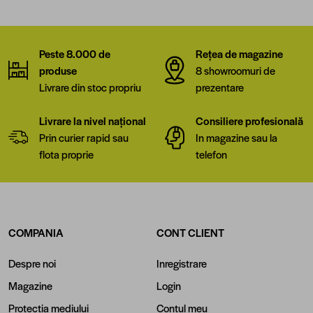
Peste 8.000 de
Rețea de magazine
produse
8 showroomuri de
Livrare din stoc propriu
prezentare
Livrare la nivel național
Consiliere profesională
Prin curier rapid sau
In magazine sau la
flota proprie
telefon
COMPANIA
CONT CLIENT
Despre noi
Inregistrare
Magazine
Login
Protectia mediului
Contul meu