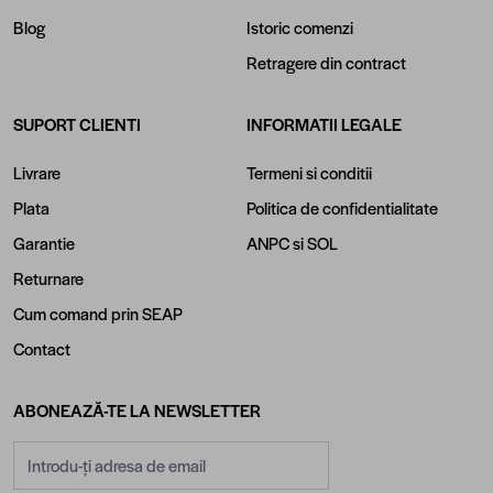
Blog
Istoric comenzi
Retragere din contract
SUPORT CLIENTI
INFORMATII LEGALE
Livrare
Termeni si conditii
Plata
Politica de confidentialitate
Garantie
ANPC
si
SOL
Returnare
Cum comand prin SEAP
Contact
ABONEAZĂ-TE LA NEWSLETTER
Adresă email