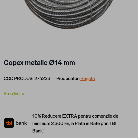
Copex metalic Ø14 mm
COD PRODUS:
274233
Producator:
Regata
Stoc limitat
10% Reducere EXTRA pentru comenzile de
minimum 2.300 lei, la Plata în Rate prin TBI
Bank!