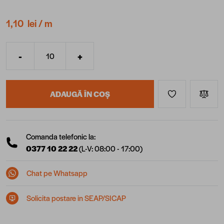
1,10 lei
/ m
-
+
Cantitate
ADAUGĂ ÎN COȘ
Comanda telefonic la:
0377 10 22 22
(L-V: 08:00 - 17:00)
Chat pe Whatsapp
Solicita postare in SEAP/SICAP