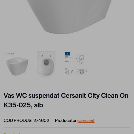
View larger image
View larger image
View larger image
Vas WC suspendat Cersanit City Clean On
K35-025, alb
COD PRODUS:
274602
Producator:
Cersanit