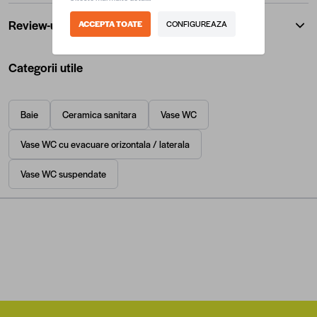
Review-uri
ACCEPTA TOATE
CONFIGUREAZA
Categorii utile
Baie
Ceramica sanitara
Vase WC
Vase WC cu evacuare orizontala / laterala
Vase WC suspendate