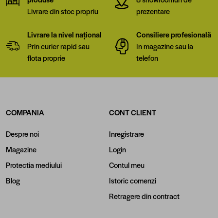
Livrare din stoc propriu
prezentare
Livrare la nivel național
Consiliere profesională
Prin curier rapid sau
In magazine sau la
flota proprie
telefon
COMPANIA
CONT CLIENT
Despre noi
Inregistrare
Magazine
Login
Protectia mediului
Contul meu
Blog
Istoric comenzi
Retragere din contract