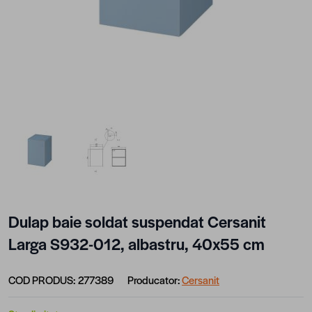
View larger image
View larger image
Dulap baie soldat suspendat Cersanit
Larga S932-012, albastru, 40x55 cm
COD PRODUS:
277389
Producator:
Cersanit