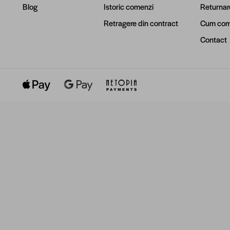
Blog
Istoric comenzi
Returnar
Retragere din contract
Cum com
Contact