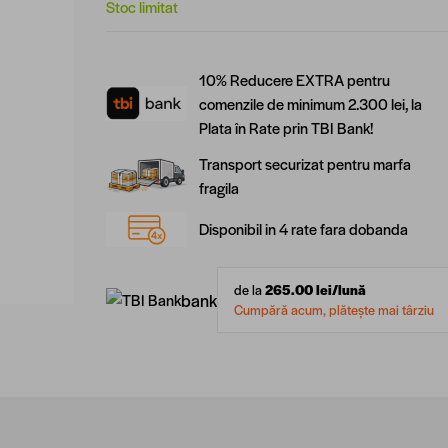
Stoc limitat
10% Reducere EXTRA pentru
comenzile de minimum 2.300 lei, la
Plata în Rate prin TBI Bank!
Transport securizat pentru marfa
fragila
Disponibil in 4 rate fara dobanda
de la
265.00
lei/lună
bank
Cumpără acum, plătește mai târziu