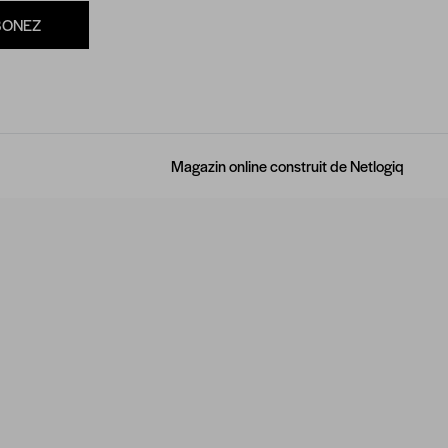
BONEZ
Magazin online construit de
Netlogiq