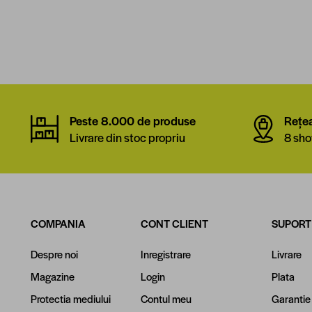
Peste 8.000 de produse
Rețe
Livrare din stoc propriu
8 sho
COMPANIA
CONT CLIENT
SUPORT
Despre noi
Inregistrare
Livrare
Magazine
Login
Plata
Protectia mediului
Contul meu
Garantie