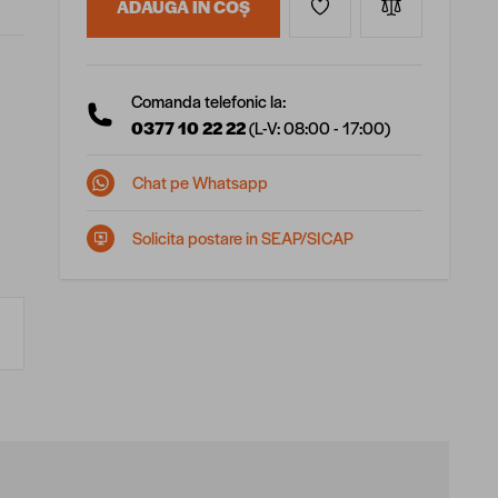
ADAUGĂ ÎN COȘ
Comanda telefonic la:
0377 10 22 22
(L-V: 08:00 - 17:00)
Chat pe Whatsapp
Solicita postare in SEAP/SICAP