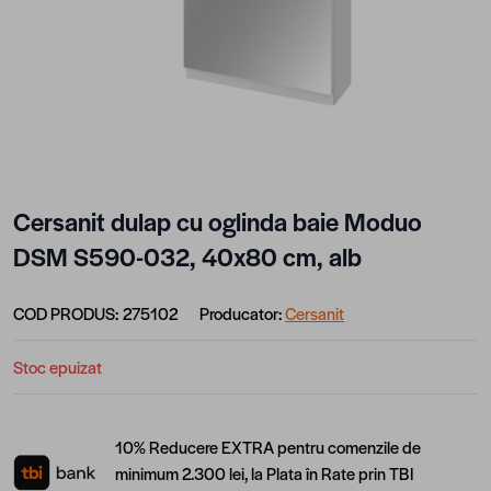
Cersanit dulap cu oglinda baie Moduo
DSM S590-032, 40x80 cm, alb
COD PRODUS:
275102
Producator:
Cersanit
Stoc epuizat
10% Reducere EXTRA pentru comenzile de
minimum 2.300 lei, la Plata în Rate prin TBI