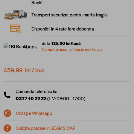
Bank!
Transport securizat pentru marfa fragila
Disponibil in 4 rate fara dobanda
de la
125.00
lei/lună
bank
Cumpără acum, plătește mai târziu
459,99 lei
/ buc
Comanda telefonic la:
0377 10 22 22
(L-V: 08:00 - 17:00)
Chat pe Whatsapp
Solicita postare in SEAP/SICAP