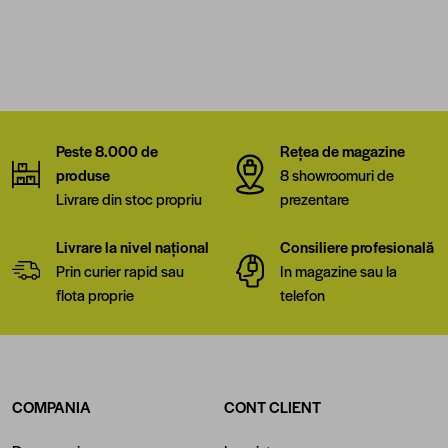
Peste 8.000 de
Rețea de magazine
produse
8 showroomuri de
Livrare din stoc propriu
prezentare
Livrare la nivel național
Consiliere profesională
Prin curier rapid sau
In magazine sau la
flota proprie
telefon
COMPANIA
CONT CLIENT