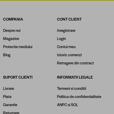
COMPANIA
CONT CLIENT
Despre noi
Inregistrare
Magazine
Login
Protectia mediului
Contul meu
Blog
Istoric comenzi
Retragere din contract
SUPORT CLIENTI
INFORMATII LEGALE
Livrare
Termeni si conditii
Plata
Politica de confidentialitate
Garantie
ANPC
si
SOL
Returnare