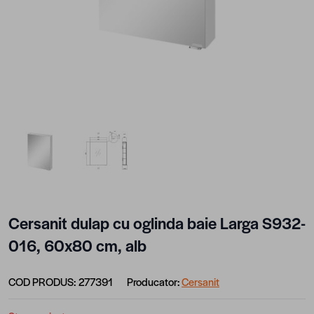
View larger image
View larger image
Cersanit dulap cu oglinda baie Larga S932-
016, 60x80 cm, alb
COD PRODUS:
277391
Producator:
Cersanit