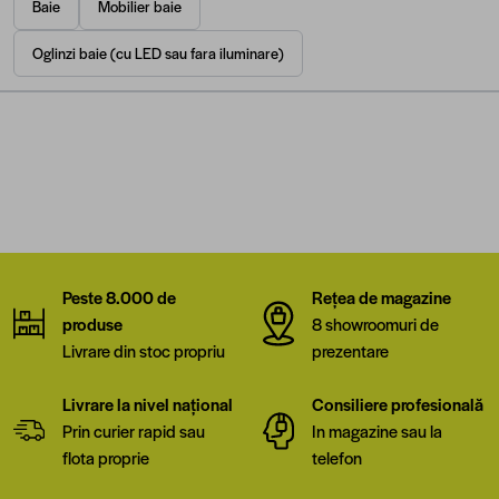
Baie
Mobilier baie
Oglinzi baie (cu LED sau fara iluminare)
Peste 8.000 de
Rețea de magazine
produse
8 showroomuri de
Livrare din stoc propriu
prezentare
Livrare la nivel național
Consiliere profesională
Prin curier rapid sau
In magazine sau la
flota proprie
telefon