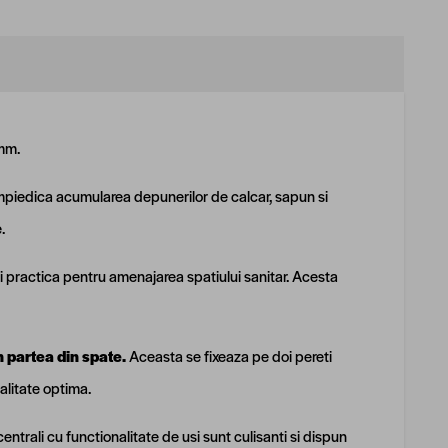
 mm.
impiedica acumularea depunerilor de calcar, sapun si
.
 practica pentru amenajarea spatiului sanitar. Acesta
n partea din spate.
Aceasta se fixeaza pe doi pereti
nalitate optima.
centrali cu functionalitate de usi sunt culisanti si dispun