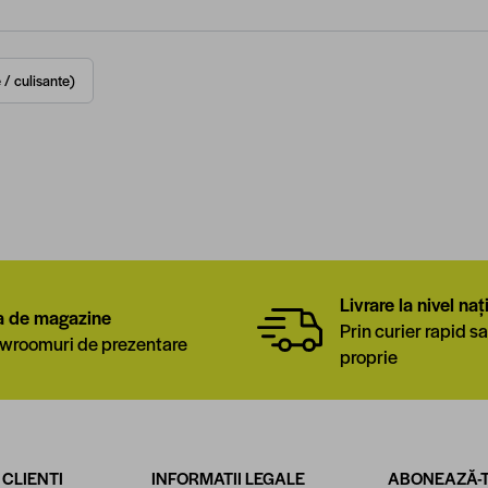
 / culisante)
Livrare la nivel naț
a de magazine
Prin curier rapid sa
wroomuri de prezentare
proprie
 CLIENTI
INFORMATII LEGALE
ABONEAZĂ-T