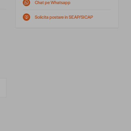
Chat pe Whatsapp
Solicita postare in SEAP/SICAP