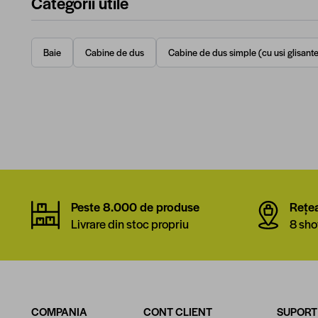
Categorii utile
Baie
Cabine de dus
Cabine de dus simple (cu usi glisante
Peste 8.000 de produse
Rețe
Livrare din stoc propriu
8 sho
COMPANIA
CONT CLIENT
SUPORT