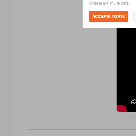
Citeste mai multe detalii.
ACCEPTA TOATE