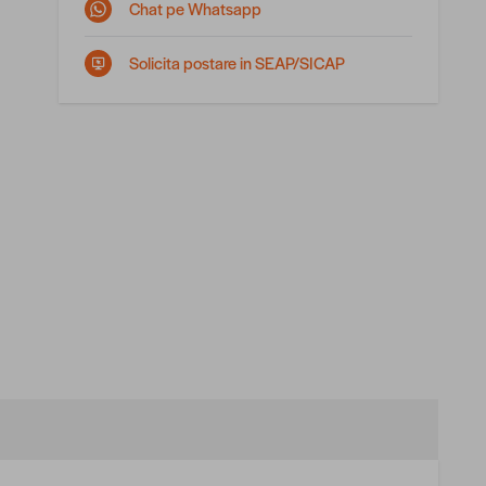
Chat pe Whatsapp
Solicita postare in SEAP/SICAP