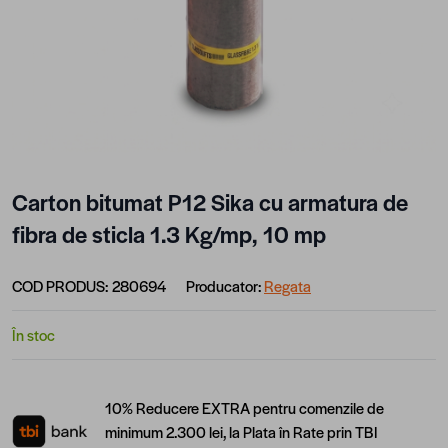
Carton bitumat P12 Sika cu armatura de
fibra de sticla 1.3 Kg/mp, 10 mp
COD PRODUS:
280694
Producator:
Regata
În stoc
10% Reducere EXTRA pentru comenzile de
minimum 2.300 lei, la Plata în Rate prin TBI