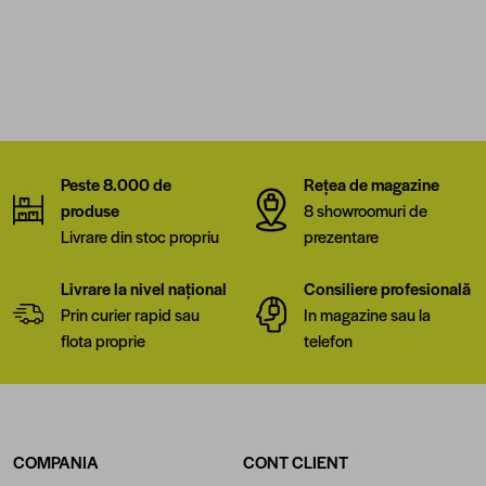
Peste 8.000 de
Rețea de magazine
produse
8 showroomuri de
Livrare din stoc propriu
prezentare
Livrare la nivel național
Consiliere profesională
Prin curier rapid sau
In magazine sau la
flota proprie
telefon
COMPANIA
CONT CLIENT