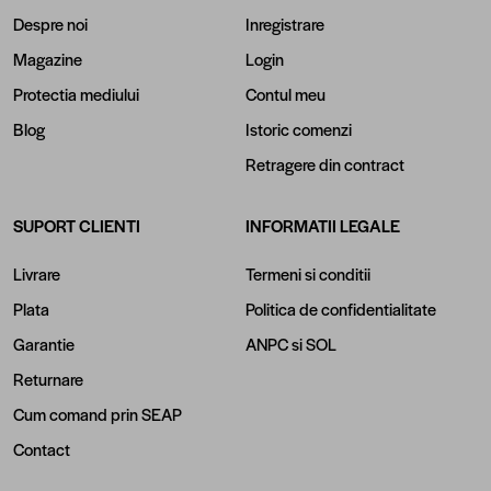
Despre noi
Inregistrare
Magazine
Login
Protectia mediului
Contul meu
Blog
Istoric comenzi
Retragere din contract
SUPORT CLIENTI
INFORMATII LEGALE
Livrare
Termeni si conditii
Plata
Politica de confidentialitate
Garantie
ANPC
si
SOL
Returnare
Cum comand prin SEAP
Contact