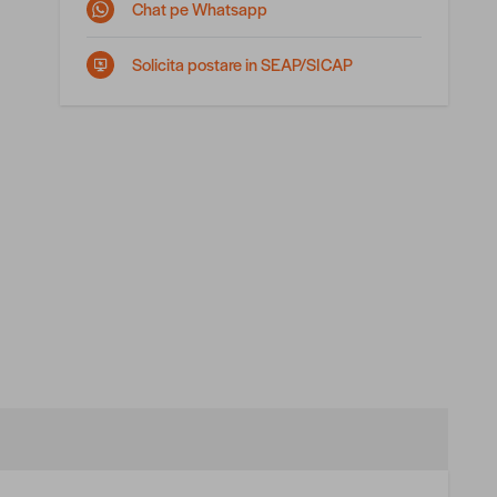
Chat pe Whatsapp
Solicita postare in SEAP/SICAP