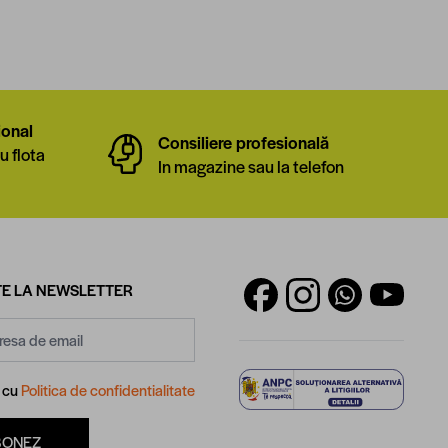
ional
Consiliere profesională
u flota
In magazine sau la telefon
E LA NEWSLETTER
d cu
Politica de confidentialitate
BONEZ