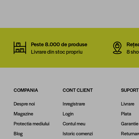
Peste 8.000 de produse
Rețe
Livrare din stoc propriu
8 sho
COMPANIA
CONT CLIENT
SUPORT
Despre noi
Inregistrare
Livrare
Magazine
Login
Plata
Protectia mediului
Contul meu
Garantie
Blog
Istoric comenzi
Returnar