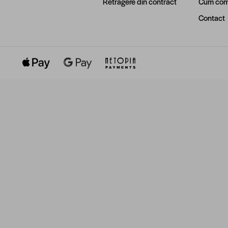
Retragere din contract
Cum com
Contact