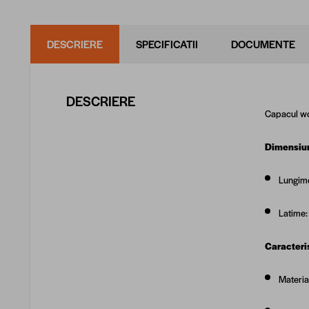
DESCRIERE
SPECIFICATII
DOCUMENTE
DESCRIERE
Capacul
wc
Dimensiun
Lungim
Latime
Caracteris
Materia