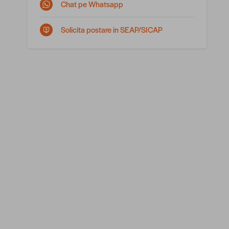
Chat pe Whatsapp
Solicita postare in SEAP/SICAP