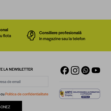
ional
Consiliere profesională
u flota
In magazine sau la telefon
E LA NEWSLETTER
d cu
Politica de confidentialitate
BONEZ