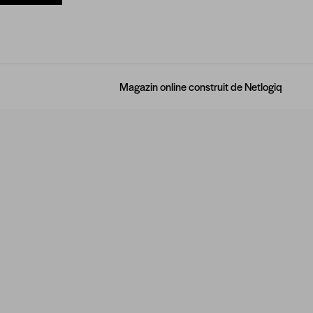
Magazin online construit de
Netlogiq