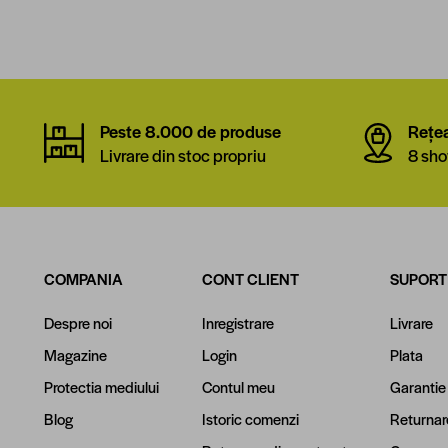
Peste 8.000 de produse
Rețe
Livrare din stoc propriu
8 sho
COMPANIA
CONT CLIENT
SUPORT
Despre noi
Inregistrare
Livrare
Magazine
Login
Plata
Protectia mediului
Contul meu
Garantie
Blog
Istoric comenzi
Returnar