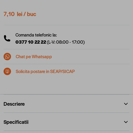
7,10 lei
/ buc
Comanda telefonic la:
0377 10 22 22
(L-V: 08:00 - 17:00)
Chat pe Whatsapp
Solicita postare in SEAP/SICAP
Descriere
Specificatii