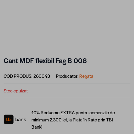
Cant MDF flexibil Fag B 008
COD PRODUS:
260043
Producator:
Regata
Stoc epuizat
10% Reducere EXTRA pentru comenzile de
minimum 2.300 lei, la Plata în Rate prin TBI
Bank!