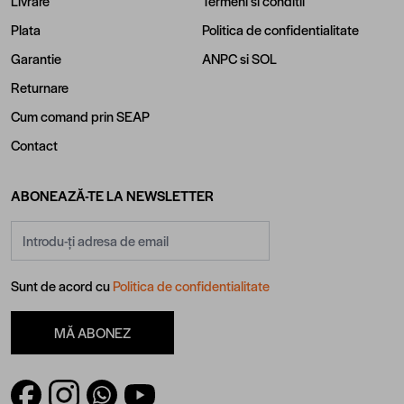
Livrare
Termeni si conditii
Plata
Politica de confidentialitate
Garantie
ANPC
si
SOL
Returnare
Cum comand prin SEAP
Contact
ABONEAZĂ-TE LA NEWSLETTER
Adresă email
Sunt de acord cu
Politica de confidentialitate
MĂ ABONEZ