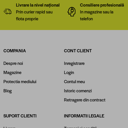
Livrare la nivel național
Consiliere profesională
Prin curier rapid sau
In magazine sau la
flota proprie
telefon
COMPANIA
CONT CLIENT
Despre noi
Inregistrare
Magazine
Login
Protectia mediului
Contul meu
Blog
Istoric comenzi
Retragere din contract
SUPORT CLIENTI
INFORMATII LEGALE