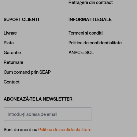
Retragere din contract
SUPORT CLIENTI
INFORMATII LEGALE
Livrare
Termeni si conditii
Plata
Politica de confidentialitate
Garantie
ANPC
si
SOL
Returnare
Cum comand prin SEAP
Contact
ABONEAZĂ-TE LA NEWSLETTER
Adresă email
Sunt de acord cu
Politica de confidentialitate