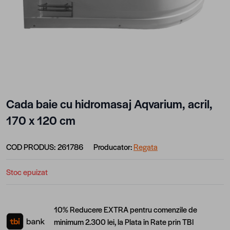
Cada baie cu hidromasaj Aqvarium, acril,
170 x 120 cm
COD PRODUS:
261786
Producator:
Regata
Stoc epuizat
10% Reducere EXTRA pentru comenzile de
minimum 2.300 lei, la Plata în Rate prin TBI