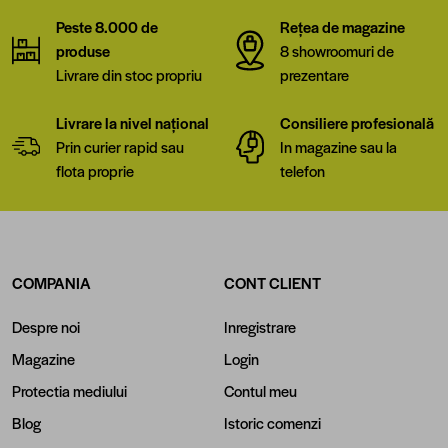
Peste 8.000 de
Rețea de magazine
produse
8 showroomuri de
Livrare din stoc propriu
prezentare
Livrare la nivel național
Consiliere profesională
Prin curier rapid sau
In magazine sau la
flota proprie
telefon
COMPANIA
CONT CLIENT
Despre noi
Inregistrare
Magazine
Login
Protectia mediului
Contul meu
Blog
Istoric comenzi