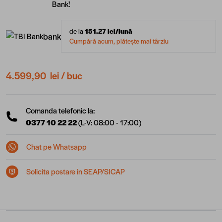
Bank!
de la
151.27
lei/lună
bank
Cumpără acum, plătește mai târziu
4.599,90 lei
/ buc
Comanda telefonic la:
0377 10 22 22
(L-V: 08:00 - 17:00)
Chat pe Whatsapp
Solicita postare in SEAP/SICAP