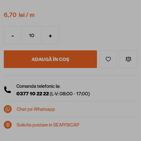
6,70 lei
/ m
-
+
Cantitate
ADAUGĂ ÎN COȘ
Comanda telefonic la:
0377 10 22 22
(L-V: 08:00 - 17:00)
Chat pe Whatsapp
Solicita postare in SEAP/SICAP