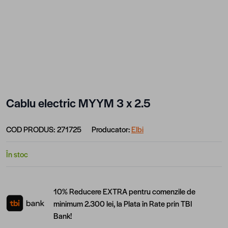
Cablu electric MYYM 3 x 2.5
COD PRODUS:
271725
Producator:
Elbi
În stoc
10% Reducere EXTRA pentru comenzile de
minimum 2.300 lei, la Plata în Rate prin TBI
Bank!