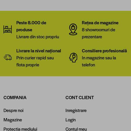
Peste 8.000 de
Rețea de magazine
produse
8 showroomuri de
Livrare din stoc propriu
prezentare
Livrare la nivel național
Consiliere profesională
Prin curier rapid sau
In magazine sau la
flota proprie
telefon
COMPANIA
CONT CLIENT
Despre noi
Inregistrare
Magazine
Login
Protectia mediului
Contul meu