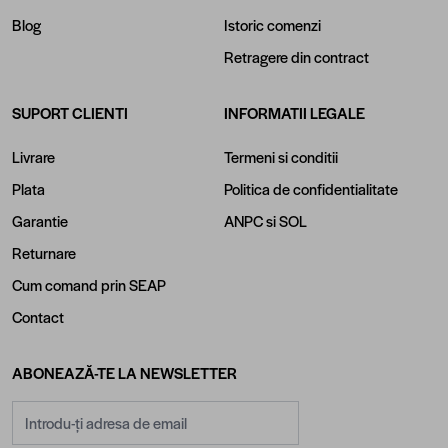
Blog
Istoric comenzi
Retragere din contract
SUPORT CLIENTI
INFORMATII LEGALE
Livrare
Termeni si conditii
Plata
Politica de confidentialitate
Garantie
ANPC
si
SOL
Returnare
Cum comand prin SEAP
Contact
ABONEAZĂ-TE LA NEWSLETTER
Adresă email