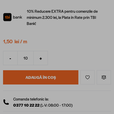
10% Reducere EXTRA pentru comenzile de
minimum 2.300 lei, la Plata în Rate prin TBI
Bank!
1,50 lei
/ m
-
+
Cantitate
ADAUGĂ ÎN COȘ
Comanda telefonic la:
0377 10 22 22
(L-V: 08:00 - 17:00)