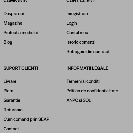
COMPANIA
CONT CLIENT
Despre noi
Inregistrare
Magazine
Login
Protectia mediului
Contul meu
Blog
Istoric comenzi
Retragere din contract
SUPORT CLIENTI
INFORMATII LEGALE
Livrare
Termeni si conditii
Plata
Politica de confidentialitate
Garantie
ANPC
si
SOL
Returnare
Cum comand prin SEAP
Contact