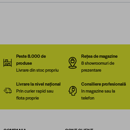
Peste 8.000 de
Rețea de magazine
produse
8 showroomuri de
Livrare din stoc propriu
prezentare
Livrare la nivel național
Consiliere profesională
Prin curier rapid sau
In magazine sau la
flota proprie
telefon