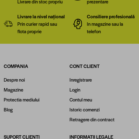
Livrare din stoc propriu
prezentare
Livrare la nivel național
Consiliere profesională
Prin curier rapid sau
In magazine sau la
flota proprie
telefon
COMPANIA
CONT CLIENT
Despre noi
Inregistrare
Magazine
Login
Protectia mediului
Contul meu
Blog
Istoric comenzi
Retragere din contract
SUPORT CLIENTI
INFORMATII LEGALE