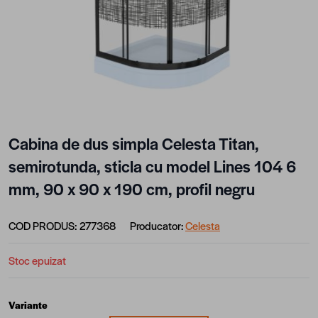
Cabina de dus simpla Celesta Titan,
semirotunda, sticla cu model Lines 104 6
mm, 90 x 90 x 190 cm, profil negru
COD PRODUS:
277368
Producator:
Celesta
Stoc epuizat
Variante