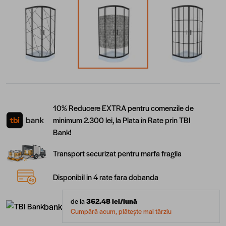
10% Reducere EXTRA pentru comenzile de
minimum 2.300 lei, la Plata în Rate prin TBI
Bank!
Transport securizat pentru marfa fragila
Disponibil in 4 rate fara dobanda
de la
362.48
lei/lună
bank
Cumpără acum, plătește mai târziu