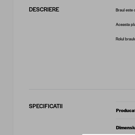
DESCRIERE
Braul este 
Aceasta pla
Rolul braul
SPECIFICATII
Produca
Dimensiu