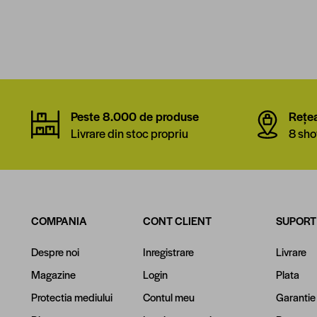
Peste 8.000 de produse
Rețe
Livrare din stoc propriu
8 sho
COMPANIA
CONT CLIENT
SUPORT
Despre noi
Inregistrare
Livrare
Magazine
Login
Plata
Protectia mediului
Contul meu
Garantie