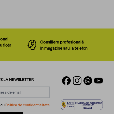
ional
Consiliere profesională
u flota
In magazine sau la telefon
E LA NEWSLETTER
d cu
Politica de confidentialitate