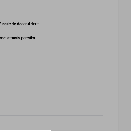
functie de decorul dorit.
ect atractiv peretilor.