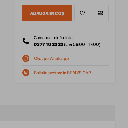
ADAUGĂ ÎN COȘ
Comanda telefonic la:
0377 10 22 22
(L-V: 08:00 - 17:00)
Chat pe Whatsapp
Solicita postare in SEAP/SICAP