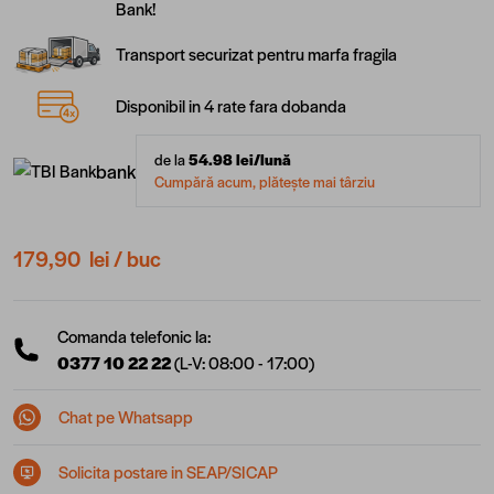
Bank!
Transport securizat pentru marfa fragila
Disponibil in 4 rate fara dobanda
de la
54.98
lei/lună
bank
Cumpără acum, plătește mai târziu
179,90 lei
/ buc
Comanda telefonic la:
0377 10 22 22
(L-V: 08:00 - 17:00)
Chat pe Whatsapp
Solicita postare in SEAP/SICAP