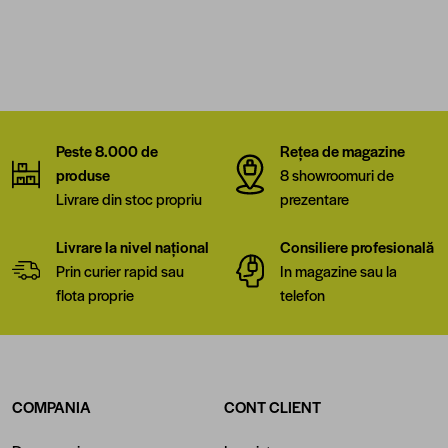
Peste 8.000 de
Rețea de magazine
produse
8 showroomuri de
Livrare din stoc propriu
prezentare
Livrare la nivel național
Consiliere profesională
Prin curier rapid sau
In magazine sau la
flota proprie
telefon
COMPANIA
CONT CLIENT