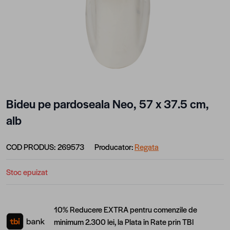
Bideu pe pardoseala Neo, 57 x 37.5 cm,
alb
COD PRODUS:
269573
Producator:
Regata
Stoc epuizat
10% Reducere EXTRA pentru comenzile de
minimum 2.300 lei, la Plata în Rate prin TBI