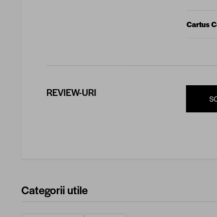
Cartus 
REVIEW-URI
S
Categorii utile