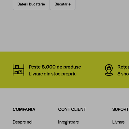
Baterii bucatarie
Bucatarie
Peste 8.000 de produse
Rețe
Livrare din stoc propriu
8 sho
COMPANIA
CONT CLIENT
SUPORT
Despre noi
Inregistrare
Livrare