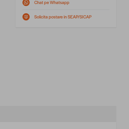
Chat pe Whatsapp
Solicita postare in SEAP/SICAP