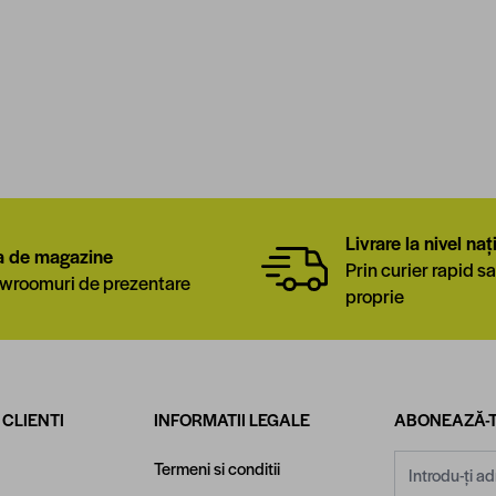
Livrare la nivel naț
a de magazine
Prin curier rapid sa
wroomuri de prezentare
proprie
 CLIENTI
INFORMATII LEGALE
ABONEAZĂ-T
Adresă email
Termeni si conditii