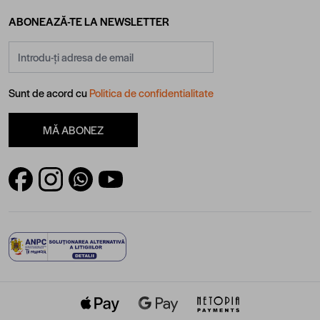
produse de calitate, comandand direct din confortul casei tale.
ABONEAZĂ-TE LA NEWSLETTER
Adresă email
Sunt de acord cu
Politica de confidentialitate
MĂ ABONEZ