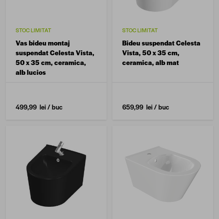
STOC LIMITAT
STOC LIMITAT
Vas bideu montaj
Bideu suspendat Celesta
suspendat Celesta Vista,
Vista, 50 x 35 cm,
50 x 35 cm, ceramica,
ceramica, alb mat
alb lucios
499,99 lei
/ buc
659,99 lei
/ buc