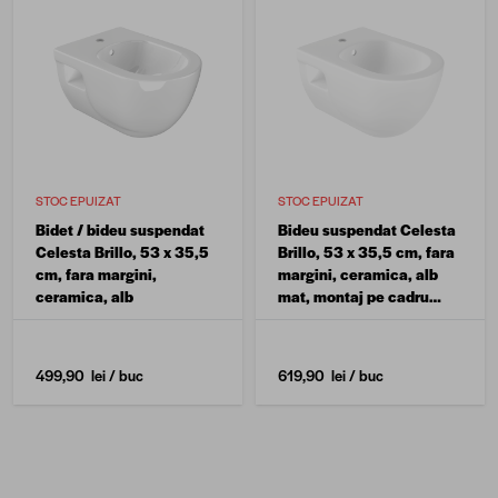
STOC EPUIZAT
STOC EPUIZAT
Bidet / bideu suspendat
Bideu suspendat Celesta
Celesta Brillo, 53 x 35,5
Brillo, 53 x 35,5 cm, fara
cm, fara margini,
margini, ceramica, alb
ceramica, alb
mat, montaj pe cadru
bideu ascuns
499,90 lei
/ buc
619,90 lei
/ buc