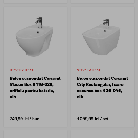
STOC EPUIZAT
STOC EPUIZAT
Bideu suspendat Cersanit
Bideu suspendat Cersanit
Moduo Box K116-026,
City Rectangular, fixare
orificiu pentru baterie,
ascunsa box K35-045,
alb
alb
749,99 lei
/ buc
1.059,99 lei
/ set