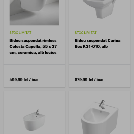
STOC LIMITAT
STOC LIMITAT
Bideu suspendat rimless
Bideu suspendat Carina
Celesta Capella, 55 x 37
Box K31-010, alb
cm, ceramica, alb lucios
499,99 lei
/ buc
679,99 lei
/ buc