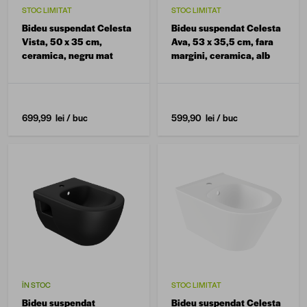
STOC LIMITAT
STOC LIMITAT
Bideu suspendat Celesta
Bideu suspendat Celesta
Vista, 50 x 35 cm,
Ava, 53 x 35,5 cm, fara
ceramica, negru mat
margini, ceramica, alb
699,99 lei
/ buc
599,90 lei
/ buc
ÎN STOC
STOC LIMITAT
Bideu suspendat
Bideu suspendat Celesta