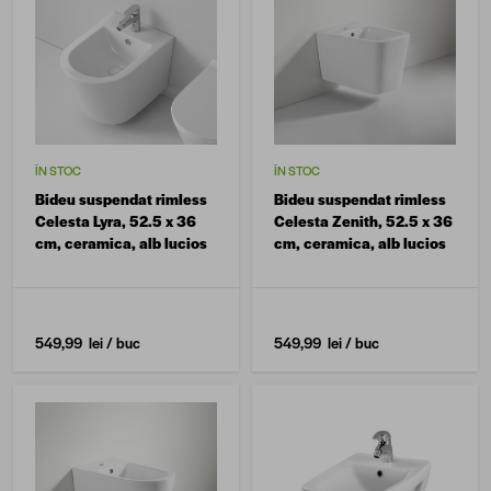
ÎN STOC
ÎN STOC
Bideu suspendat rimless
Bideu suspendat rimless
Celesta Lyra, 52.5 x 36
Celesta Zenith, 52.5 x 36
cm, ceramica, alb lucios
cm, ceramica, alb lucios
549,99 lei
/ buc
549,99 lei
/ buc