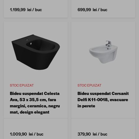
1.199,99 lei
/ buc
699,99 lei
/ buc
STOC EPUIZAT
STOC EPUIZAT
Bideu suspendat Celesta
Bideu suspendat Cersanit
Ava, 53 x 35,5 cm, fara
Delfi K11-0018, evacuare
margini, ceramica, negru
in perete
mat, design elegant
1.009,90 lei
/ buc
379,90 lei
/ buc