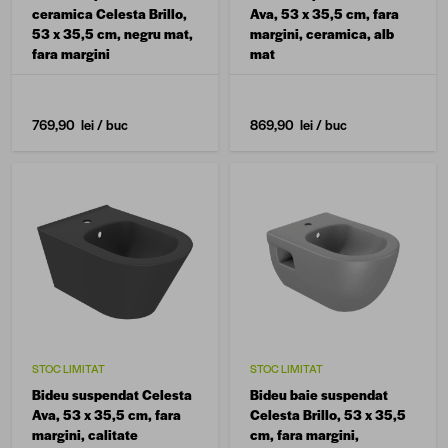
ceramica Celesta Brillo,
Ava, 53 x 35,5 cm, fara
53 x 35,5 cm, negru mat,
margini, ceramica, alb
fara margini
mat
769,90 lei
/ buc
869,90 lei
/ buc
STOC LIMITAT
STOC LIMITAT
Bideu suspendat Celesta
Bideu baie suspendat
Ava, 53 x 35,5 cm, fara
Celesta Brillo, 53 x 35,5
margini, calitate
cm, fara margini,