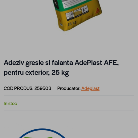
Adeziv gresie si faianta AdePlast AFE,
pentru exterior, 25 kg
COD PRODUS:
259503
Producator:
Adeplast
În stoc