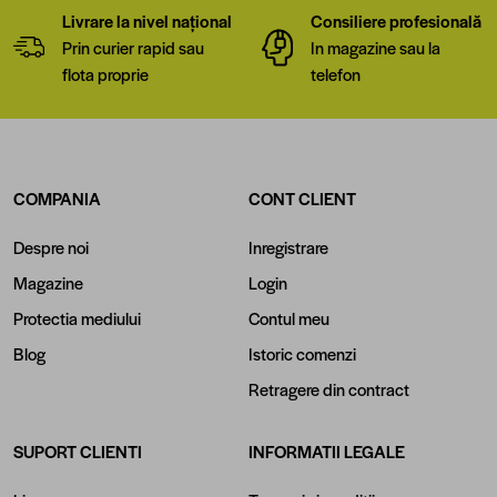
Livrare la nivel național
Consiliere profesională
Prin curier rapid sau
In magazine sau la
flota proprie
telefon
COMPANIA
CONT CLIENT
Despre noi
Inregistrare
Magazine
Login
Protectia mediului
Contul meu
Blog
Istoric comenzi
Retragere din contract
SUPORT CLIENTI
INFORMATII LEGALE