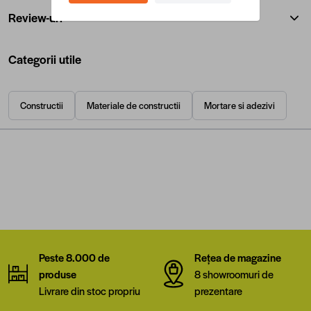
Review-uri
Categorii utile
Constructii
Materiale de constructii
Mortare si adezivi
Peste 8.000 de
Rețea de magazine
produse
8 showroomuri de
Livrare din stoc propriu
prezentare