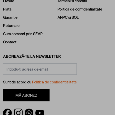
Livrare
Termeni si conditii
Plata
Politica de confidentialitate
Garantie
ANPC
si
SOL
Returnare
Cum comand prin SEAP
Contact
ABONEAZĂ-TE LA NEWSLETTER
Adresă email
Sunt de acord cu
Politica de confidentialitate
MĂ ABONEZ